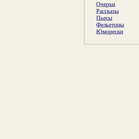
Очерки
Рассказы
Пьесы
Фельетоны
Юморески