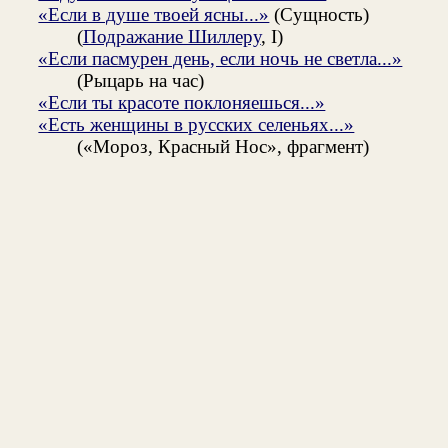
«Если в душе твоей ясны...»
(Сущность)
(
Подражание Шиллеру
, I)
«Если пасмурен день, если ночь не светла...»
(Рыцарь на час)
«Если ты красоте поклоняешься...»
«Есть женщины в русских селеньях...»
(«Мороз, Красный Нос», фрагмент)