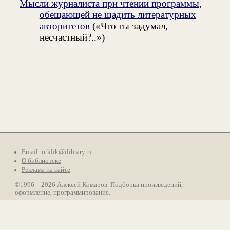
Мысли журналиста при чтении программы,
обещающей не щадить литературных
авторитетов
(«Что ты задумал,
несчастный?..»)
Email:
otklik@ilibrary.ru
О библиотеке
Реклама на сайте
©1996—2026 Алексей Комаров. Подборка произведений,
оформление, программирование.