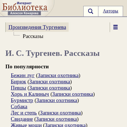
Авторы
Произведения Тургенева
Рассказы
И. С. Тургенев. Рассказы
По популярности
Бежин луг
(
Записки охотника
)
Бирюк
(
Записки охотника
)
Певцы
(
Записки охотника
)
Хорь и Калиныч
(
Записки охотника
)
Бурмистр
(
Записки охотника
)
Собака
Лес и степь
(
Записки охотника
)
Свидание
(
Записки охотника
)
Живые мощи
(
Записки охотника
)