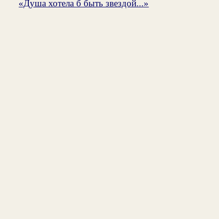
«Душа хотела б быть звездой...»