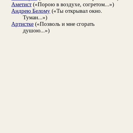
Аметист
(«Порою в воздухе, согретом...»)
Андрею Белому
(«Ты открывал окно.
Туман...»)
Артистке
(«Позволь и мне сгорать
душою...»)