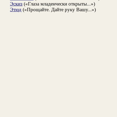
Эскиз
(«Глаза младенчески открыты...»)
Этюд
(«Прощайте. Дайте руку Вашу...»)