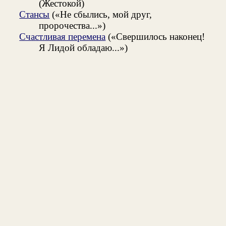
(Жестокой)
Стансы
(«Не сбылись, мой друг,
пророчества...»)
Счастливая перемена
(«Свершилось наконец!
Я Лидой обладаю...»)