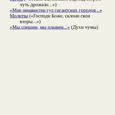
чуть дрожало...»)
«Мне ненавистен гул гигантских городов...»
Молитва
(«Господи Боже, склони свои
взоры...»)
«Мы спешим, мы плывем...»
(Духи чумы)