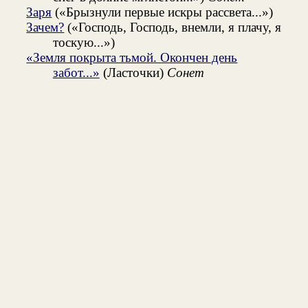
Заря
(«Брызнули первые искры рассвета...»)
Зачем?
(«Господь, Господь, внемли, я плачу, я
тоскую...»)
«Земля покрыта тьмой. Окончен день
забот...»
(Ласточки)
Сонет