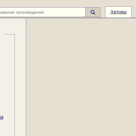
Авторы
ии