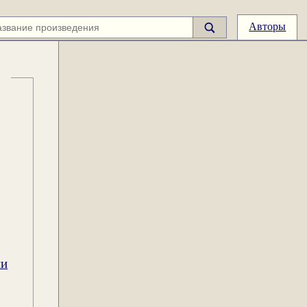
Авторы
ии