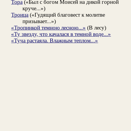
Тора
(«Был с богом Моисей на дикой горной
круче...»)
Троица
(«Гудящий благовест к молитве
призывает...»)
«Тропинкой темною лесною...»
(В лесу)
«Ту звезду, что качалася в темной воде...»
«Туча растаяла. Влажным теплом...»