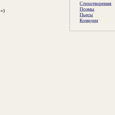
Стихотворения
Поэмы
.»)
Пьесы
Комедии