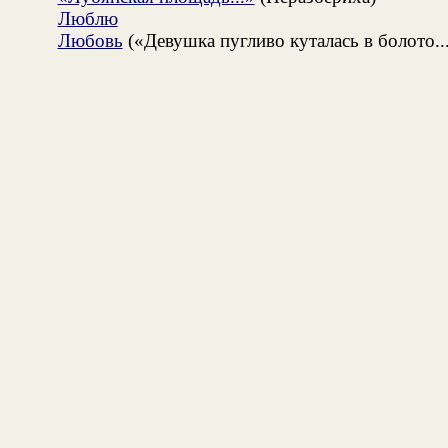
Люблю
Любовь
(«Девушка пугливо куталась в болото..