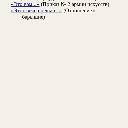
«Это вам...»
(Приказ № 2 армии искусств)
«Этот вечер решал...»
(Отношение к
барышне)