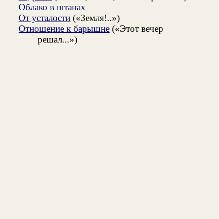
Облако в штанах
От усталости
(«Земля!..»)
Отношение к барышне
(«Этот вечер
решал...»)