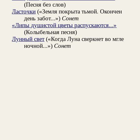
(Песня без слов)
Ласточки
(«Земля покрыта тьмой. Окончен
день забот...»)
Сонет
«Липы душистой цветы распускаются...»
(Колыбельная песня)
Лунный свет
(«Когда Луна сверкнет во мгле
ночной...»)
Сонет