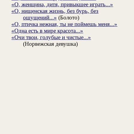
«О, женщина, дитя, привыкшее играть...»
«О, нищенская жизнь, без бурь, без
ощущений...»
(Болото)
«О, птичка нежная, ты не поймешь меня...»
«Одна есть в мире красота...»
«Очи твои, голубые и чистые...»
(Норвежская девушка)