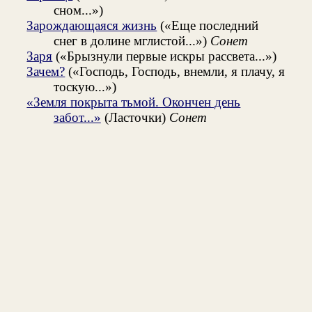
сном...»)
Зарождающаяся жизнь
(«Еще последний
снег в долине мглистой...»)
Сонет
Заря
(«Брызнули первые искры рассвета...»)
Зачем?
(«Господь, Господь, внемли, я плачу, я
тоскую...»)
«Земля покрыта тьмой. Окончен день
забот...»
(Ласточки)
Сонет