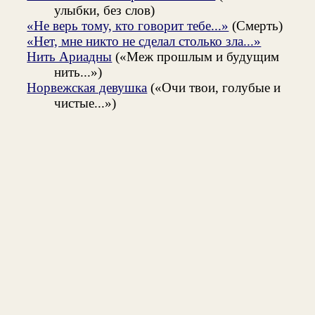
улыбки, без слов)
«Не верь тому, кто говорит тебе...»
(Смерть)
«Нет, мне никто не сделал столько зла...»
Нить Ариадны
(«Меж прошлым и будущим
нить...»)
Норвежская девушка
(«Очи твои, голубые и
чистые...»)