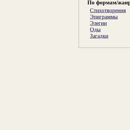
По формам/жан
Стихотворения
Эпиграммы
Элегии
Оды
Загадки