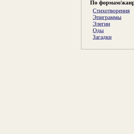
По формам/жан
Стихотворения
Эпиграммы
Элегии
Оды
Загадки