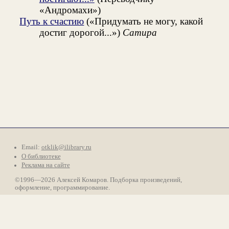
«Андромахи»)
Путь к счастию
(«Придумать не могу, какой
достиг дорогой...»)
Сатира
Email:
otklik@ilibrary.ru
О библиотеке
Реклама на сайте
©1996—2026 Алексей Комаров. Подборка произведений,
оформление, программирование.