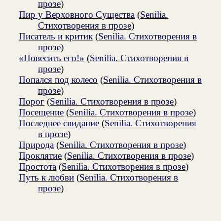
прозе
)
Пир у Верховного Существа
(
Senilia.
Стихотворения в прозе
)
Писатель и критик
(
Senilia. Стихотворения в
прозе
)
«Повесить его!»
(
Senilia. Стихотворения в
прозе
)
Попался под колесо
(
Senilia. Стихотворения в
прозе
)
Порог
(
Senilia. Стихотворения в прозе
)
Посещение
(
Senilia. Стихотворения в прозе
)
Последнее свидание
(
Senilia. Стихотворения
в прозе
)
Природа
(
Senilia. Стихотворения в прозе
)
Проклятие
(
Senilia. Стихотворения в прозе
)
Простота
(
Senilia. Стихотворения в прозе
)
Путь к любви
(
Senilia. Стихотворения в
прозе
)