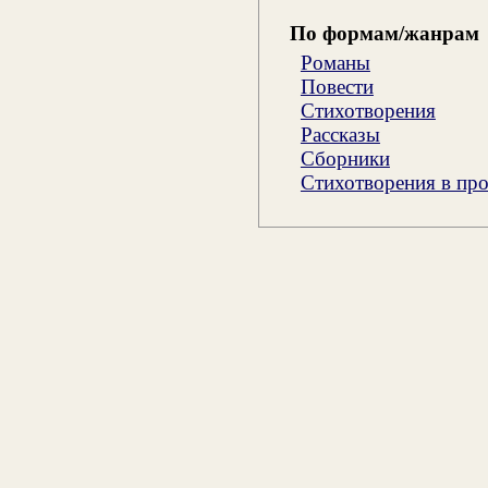
По формам/жанрам
Романы
Повести
Стихотворения
Рассказы
Сборники
Стихотворения в про