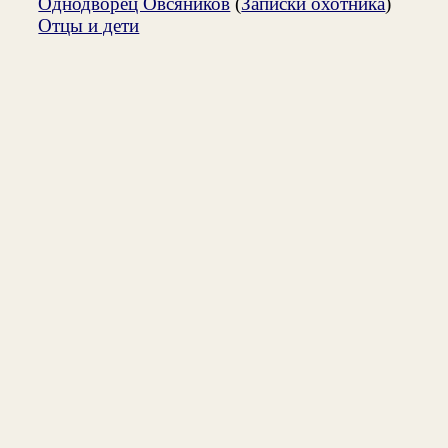
Однодворец Овсяников
(
Записки охотника
)
Отцы и дети