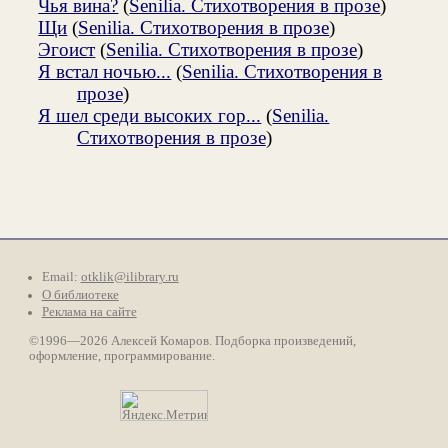
Чья вина?
(
Senilia. Стихотворения в прозе
)
Щи
(
Senilia. Стихотворения в прозе
)
Эгоист
(
Senilia. Стихотворения в прозе
)
Я встал ночью...
(
Senilia. Стихотворения в
прозе
)
Я шел среди высоких гор...
(
Senilia.
Стихотворения в прозе
)
Email:
otklik@ilibrary.ru
О библиотеке
Реклама на сайте
©1996—2026 Алексей Комаров. Подборка произведений,
оформление, программирование.