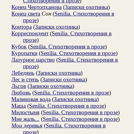
Стихотворения в прозе
)
Конец Чертопханова
(
Записки охотника
)
Конец света
Сон
(
Senilia. Стихотворения в
прозе
)
Контора
(
Записки охотника
)
Корреспондент
(
Senilia. Стихотворения в
прозе
)
Кубок
(
Senilia. Стихотворения в прозе
)
Куропатки
(
Senilia. Стихотворения в прозе
)
Лазурное царство
(
Senilia. Стихотворения в
прозе
)
Лебедянь
(
Записки охотника
)
Лес и степь
(
Записки охотника
)
Льгов
(
Записки охотника
)
Любовь
(
Senilia. Стихотворения в прозе
)
Малиновая вода
(
Записки охотника
)
Маша
(
Senilia. Стихотворения в прозе
)
Милостыня
(
Senilia. Стихотворения в прозе
)
Мне жаль...
(
Senilia. Стихотворения в прозе
)
Мои
деревья
(
Senilia. Стихотворения в
прозе
)