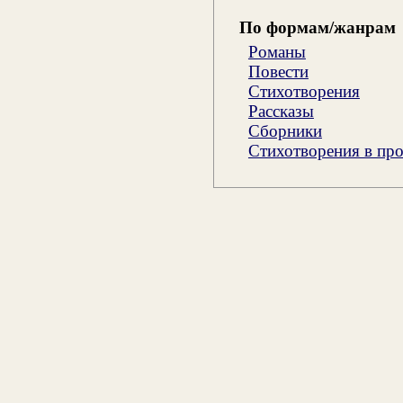
По формам/жанрам
Романы
Повести
Стихотворения
Рассказы
Сборники
Стихотворения в про