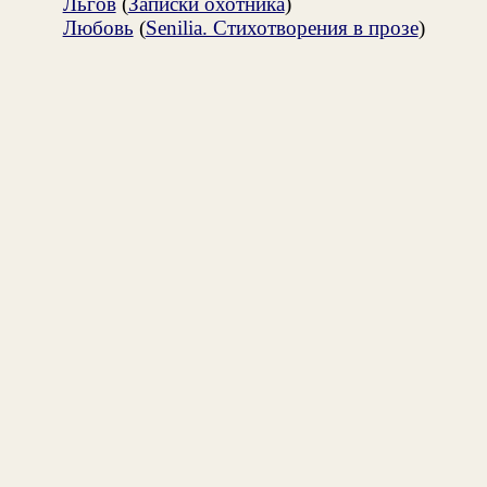
Льгов
(
Записки охотника
)
Любовь
(
Senilia. Стихотворения в прозе
)