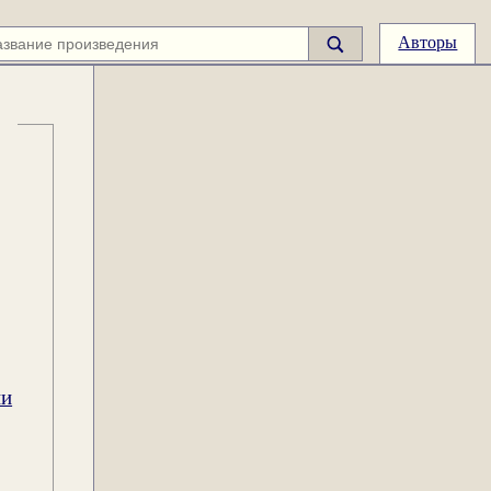
Авторы
ии