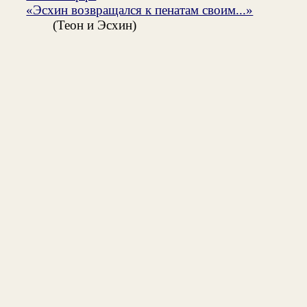
«Эсхин возвращался к пенатам своим...»
(Теон и Эсхин)