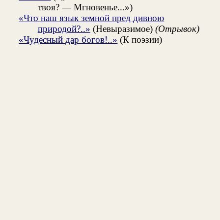
твоя? — Мгновенье...»)
«Что наш язык земной пред дивною
природой?..»
(Невыразимое)
(Отрывок)
«Чудесный дар богов!..»
(К поэзии)