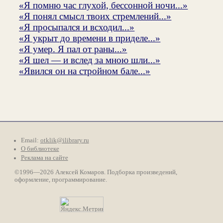
«Я помню час глухой, бессонной ночи...»
«Я понял смысл твоих стремлений...»
«Я просыпался и всходил...»
«Я укрыт до времени в приделе...»
«Я умер. Я пал от раны...»
«Я шел — и вслед за мною шли...»
«Явился он на стройном бале...»
Email:
otklik@ilibrary.ru
О библиотеке
Реклама на сайте
©1996—2026 Алексей Комаров. Подборка произведений,
оформление, программирование.